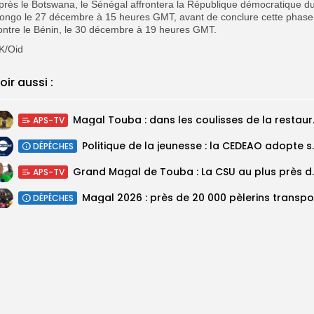
près le Botswana, le Sénégal affrontera la République démocratique d
ongo le 27 décembre à 15 heures GMT, avant de conclure cette phase
ontre le Bénin, le 30 décembre à 19 heures GMT.
K/Oid
oir aussi :
Magal Touba : 
APS-TV
Politique de la jeunesse :
DÉPÊCHES
Grand Magal de Tou
APS-TV
DÉPÊCHES