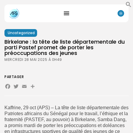
Uncategorized
Birkelane : la tête de liste départementale du
parti Pastef promet de porter les
préoccupations des jeunes
MERCREDI 28 MAI 2025 À 0H49
PARTAGER
Facebook
Twitter
Email
Partager
Kaffrine, 29 oct (APS) – La tête de liste départementale des
Patriotes africains du Sénégal pour le travail, l’éthique et la
fraternité (PASTEF, au pouvoir) à Birkelane, Samba Dang,
a promis mardi de porter les préoccupations et doléances
en infrastructures sportives de qualité des jeunes de ce