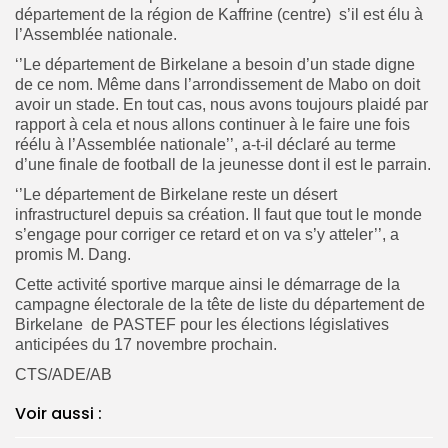
département de la région de Kaffrine (centre) s’il est élu à
Search
l’Assemblée nationale.
Search
for:
Button
‘’Le département de Birkelane a besoin d’un stade digne
de ce nom. Même dans l’arrondissement de Mabo on doit
FR
avoir un stade. En tout cas, nous avons toujours plaidé par
rapport à cela et nous allons continuer à le faire une fois
réélu à l’Assemblée nationale’’, a-t-il déclaré au terme
d’une finale de football de la jeunesse dont il est le parrain.
‘’Le département de Birkelane reste un désert
infrastructurel depuis sa création. Il faut que tout le monde
s’engage pour corriger ce retard et on va s’y atteler’’, a
promis M. Dang.
Cette activité sportive marque ainsi le démarrage de la
campagne électorale de la tête de liste du département de
Birkelane de PASTEF pour les élections législatives
anticipées du 17 novembre prochain.
CTS/ADE/AB
Voir aussi :