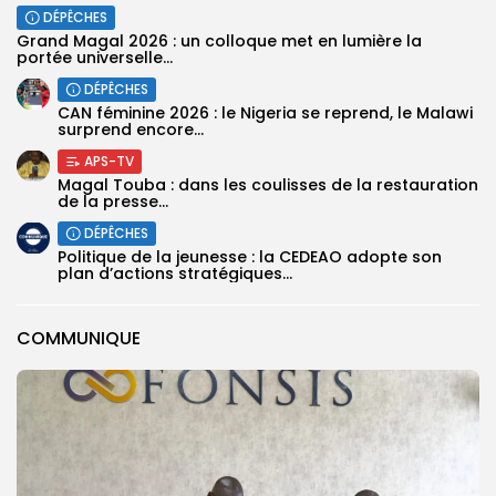
DÉPÊCHES
Grand Magal 2026 : un colloque met en lumière la
portée universelle...
DÉPÊCHES
‎CAN féminine 2026 : le Nigeria se reprend, le Malawi
surprend encore...
APS-TV
Magal Touba : dans les coulisses de la restauration
de la presse...
DÉPÊCHES
Politique de la jeunesse : la CEDEAO adopte son
plan d’actions stratégiques...
COMMUNIQUE