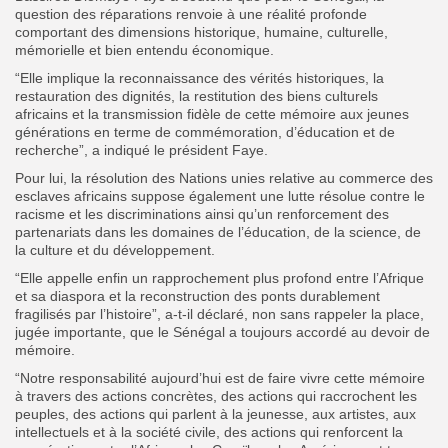
question des réparations renvoie à une réalité profonde
comportant des dimensions historique, humaine, culturelle,
mémorielle et bien entendu économique.
“Elle implique la reconnaissance des vérités historiques, la
restauration des dignités, la restitution des biens culturels
africains et la transmission fidèle de cette mémoire aux jeunes
générations en terme de commémoration, d’éducation et de
recherche”, a indiqué le président Faye.
Pour lui, la résolution des Nations unies relative au commerce des
esclaves africains suppose également une lutte résolue contre le
racisme et les discriminations ainsi qu’un renforcement des
partenariats dans les domaines de l’éducation, de la science, de
la culture et du développement.
“Elle appelle enfin un rapprochement plus profond entre l’Afrique
et sa diaspora et la reconstruction des ponts durablement
fragilisés par l’histoire”, a-t-il déclaré, non sans rappeler la place,
jugée importante, que le Sénégal a toujours accordé au devoir de
mémoire.
“Notre responsabilité aujourd’hui est de faire vivre cette mémoire
à travers des actions concrètes, des actions qui raccrochent les
peuples, des actions qui parlent à la jeunesse, aux artistes, aux
intellectuels et à la société civile, des actions qui renforcent la