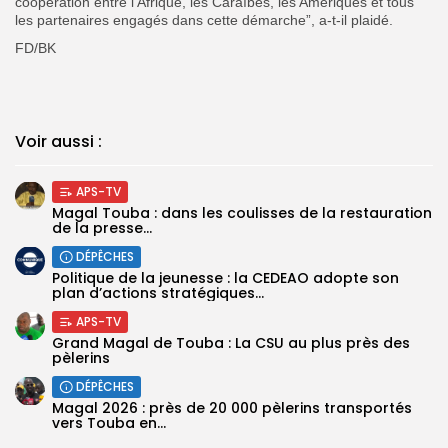
coopération entre l’Afrique, les Caraïbes, les Amériques et tous
les partenaires engagés dans cette démarche”, a-t-il plaidé.
FD/BK
Voir aussi :
APS-TV
Magal Touba : dans les coulisses de la restauration
de la presse...
DÉPÊCHES
Politique de la jeunesse : la CEDEAO adopte son
plan d’actions stratégiques...
APS-TV
Grand Magal de Touba : La CSU au plus près des
pèlerins
DÉPÊCHES
Magal 2026 : près de 20 000 pèlerins transportés
vers Touba en...