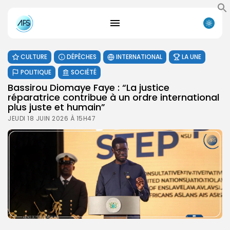
CULTURE
DÉPÊCHES
INTERNATIONAL
LA UNE
POLITIQUE
SOCIÉTÉ
Bassirou Diomaye Faye : “La justice
réparatrice contribue à un ordre international
plus juste et humain”
JEUDI 18 JUIN 2026 À 15H47