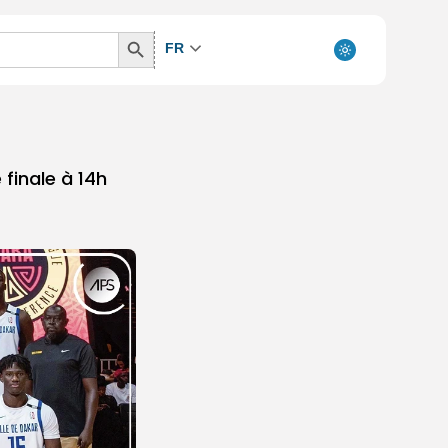
Search
FR
Button
 finale à 14h