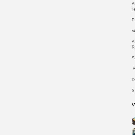
‎
l
‎
‎
‎
‎
‎
‎
‎
‎
V