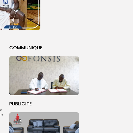
COMMUNIQUE
PUBLICITE
é
ée