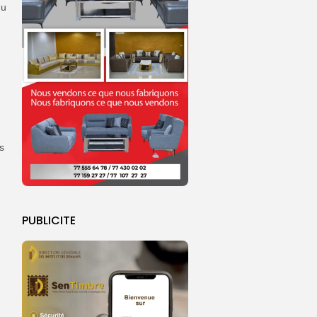
du
s
PUBLICITE