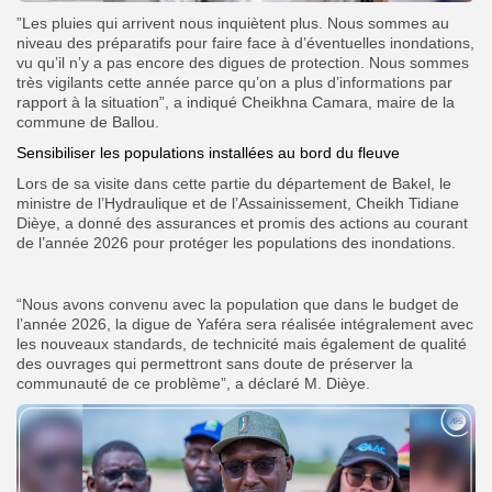
‎”Les pluies qui arrivent nous inquiètent plus. Nous sommes au
niveau des préparatifs pour faire face à d’éventuelles inondations,
vu qu’il n’y a pas encore des digues de protection. Nous sommes
très vigilants cette année parce qu’on a plus d’informations par
rapport à la situation”, a indiqué Cheikhna Camara, maire de la
commune de Ballou.
Sensibiliser les populations installées au bord du fleuve
Lors de sa visite dans cette partie du département de Bakel, le
ministre de l’Hydraulique et de l’Assainissement, Cheikh Tidiane
Dièye, a donné des assurances et promis des actions au courant
de l’année 2026 pour protéger les populations des inondations.
“Nous avons convenu avec la population que dans le budget de
l’année 2026, la digue de Yaféra sera réalisée intégralement avec
les nouveaux standards, de technicité mais également de qualité
des ouvrages qui permettront sans doute de préserver la
communauté de ce problème”, a déclaré M. Dièye.