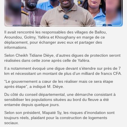
Il avait rencontré les responsables des villages de Ballou,
Aroundou, Golmy, Yaféra et Khoughany en marge de ce
déplacement, pour échanger avec eux et partager des
informations.
Selon Cheikh Tidiane Dièye, d’autres digues de protection seront
réalisées dans cette zone après celle de Yaféra.
Il a notamment évoqué une digue devant s’étendre sur près de 7
km et nécessitant un montant de plus d’un milliard de francs CFA.
“Le gouvernement a cœur de les réaliser mais ce sera étape
après étape”, a indiqué M. Dièye.
Du côté du conseil départemental, une démarche consistant à
sensibiliser les populations situées au bord du fleuve a été
entamée depuis quelque jours.
Selon son président, Mapaté Sy, les risques d’inondation sont
toujours réels, plaidant pour la construction de logements
sociaux.