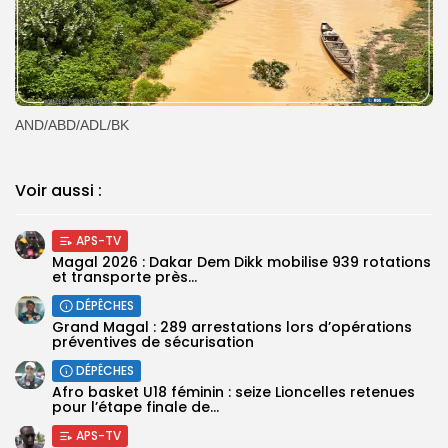
AND/ABD/ADL/BK
Voir aussi :
APS-TV
Magal 2026 : Dakar Dem Dikk mobilise 939 rotations
et transporte près...
DÉPÊCHES
Grand Magal : 289 arrestations lors d’opérations
préventives de sécurisation
DÉPÊCHES
‎Afro basket U18 féminin : seize Lioncelles retenues
pour l’étape finale de...
APS-TV