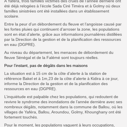
A Yaféra, trois familles victimes des crues de l’année dernière ont
été déjà relogées à l’école Sada Ciré Timéra et à Golmy où deux
familles sinistrées ont été installées dans un établissement
scolaire.
Entre la peur d’un débordement du fleuve et l’angoisse causé par
les fortes pluies qui continuent d’arroser la zone, les populations
sont en état d’alerte, grâce aux informations journalières distillées
par la Direction de la gestion et de la planification des ressources
en eau (DGPRE).
Au niveau du département, les menaces de débordement du
fleuve Sénégal et de la Falémé sont toujours réelles.
Pour l’instant, pas de dégâts dans les maisons
La situation est à 15 cm de la côte d’alerte à la station de
référence Bakel et à 1m,23 de la côte d’alerte à Kidira à ce jour,
informe la Direction de la gestion et de la planification des
ressources en eau (DGPRE).
L’inquiétude est palpable chez les populations, qui redoutent de
revivre le syndrome des inondations de l’année dernière avec ses
nombreux dégâts, notamment dans la commune de Ballou, où les
villages de Yaféra, Ballou, Aroundou, Golmy, Khounghany ont été
fortement touchés.
Pour le moment, les populations vaguent à leurs occupations,