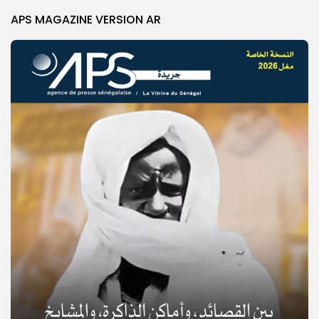
APS MAGAZINE VERSION AR
© Copyright 2025, APS