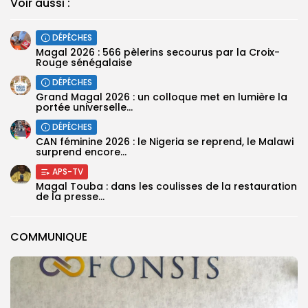
Voir aussi :
DÉPÊCHES
Magal 2026 : 566 pèlerins secourus par la Croix-
Rouge sénégalaise
DÉPÊCHES
Grand Magal 2026 : un colloque met en lumière la
portée universelle...
DÉPÊCHES
‎CAN féminine 2026 : le Nigeria se reprend, le Malawi
surprend encore...
APS-TV
Magal Touba : dans les coulisses de la restauration
de la presse...
COMMUNIQUE