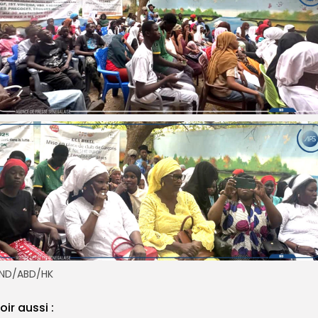
ND/ABD/HK
oir aussi :