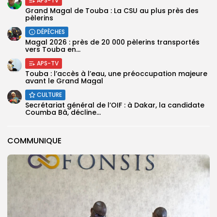
APS-TV
Grand Magal de Touba : La CSU au plus près des
pèlerins
DÉPÊCHES
Magal 2026 : près de 20 000 pèlerins transportés
vers Touba en...
APS-TV
Touba : l’accès à l’eau, une préoccupation majeure
avant le Grand Magal
CULTURE
Secrétariat général de l’OIF : à Dakar, la candidate
Coumba Bâ, décline...
COMMUNIQUE