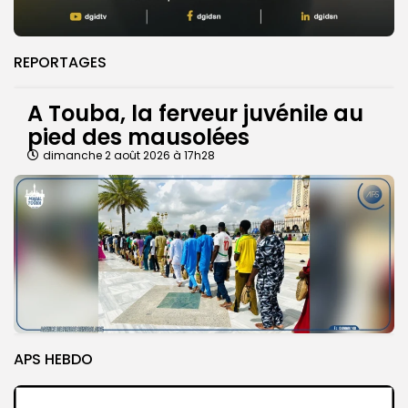
REPORTAGES
A Touba, la ferveur juvénile au
pied des mausolées
dimanche 2 août 2026 à 17h28
APS HEBDO