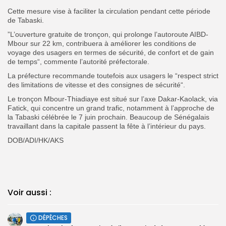
Cette mesure vise à faciliter la circulation pendant cette période
de Tabaski.
”L’ouverture gratuite de tronçon, qui prolonge l’autoroute AIBD-
Mbour sur 22 km, contribuera à améliorer les conditions de
voyage des usagers en termes de sécurité, de confort et de gain
de temps“, commente l’autorité préfectorale.
La préfecture recommande toutefois aux usagers le “respect strict
des limitations de vitesse et des consignes de sécurité“.
Le tronçon Mbour-Thiadiaye est situé sur l’axe Dakar-Kaolack, via
Fatick, qui concentre un grand trafic, notamment à l’approche de
la Tabaski célébrée le 7 juin prochain. Beaucoup de Sénégalais
travaillant dans la capitale passent la fête à l’intérieur du pays.
DOB/ADI/HK/AKS
Voir aussi :
DÉPÊCHES