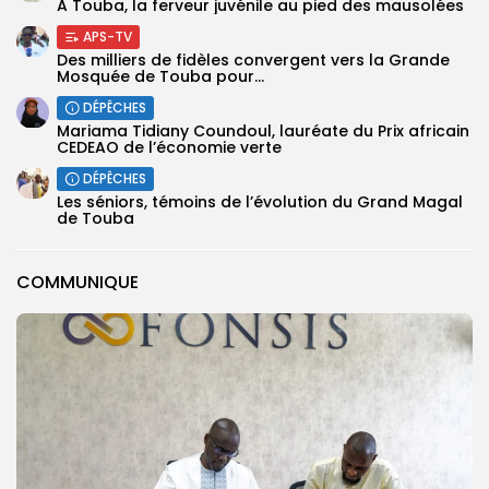
A Touba, la ferveur juvénile au pied des mausolées
APS-TV
Des milliers de fidèles convergent vers la Grande
Mosquée de Touba pour...
DÉPÊCHES
Mariama Tidiany Coundoul, lauréate du Prix africain
CEDEAO de l’économie verte
DÉPÊCHES
Les séniors, témoins de l’évolution du Grand Magal
de Touba
COMMUNIQUE