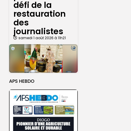
défi de la
restauration
des
journalistes
samedi 1 août 2026 à 11h21
APS HEBDO