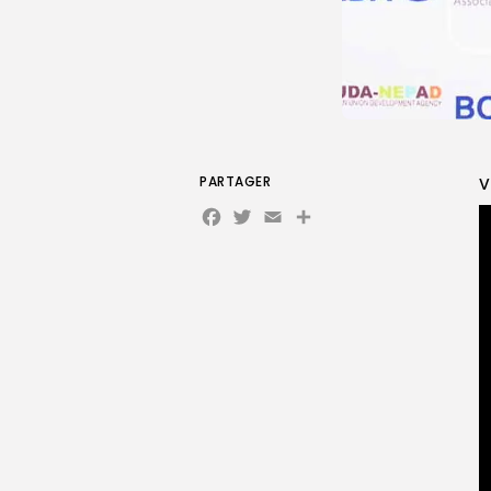
PARTAGER
V
Facebook
Twitter
Email