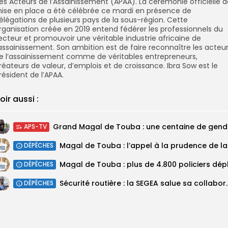
es Acteurs de l’Assainissement (APAA). La cérémonie officielle d
ise en place a été célébrée ce mardi en présence de
élégations de plusieurs pays de la sous-région. Cette
rganisation créée en 2019 entend fédérer les professionnels du
ecteur et promouvoir une véritable industrie africaine de
’assainissement. Son ambition est de faire reconnaître les acteu
e l’assainissement comme de véritables entrepreneurs,
réateurs de valeur, d’emplois et de croissance. Ibra Sow est le
résident de l’APAA.
oir aussi :
Grand M
APS-TV
Magal 
DÉPÊCHES
DÉPÊCHES
Sécurité routière : la SEGEA salue 
DÉPÊCHES