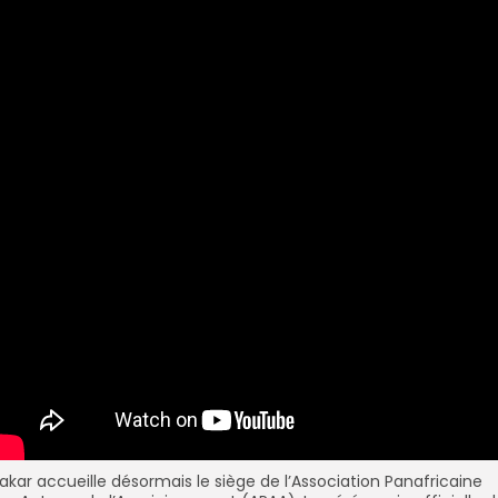
akar accueille désormais le siège de l’Association Panafricaine