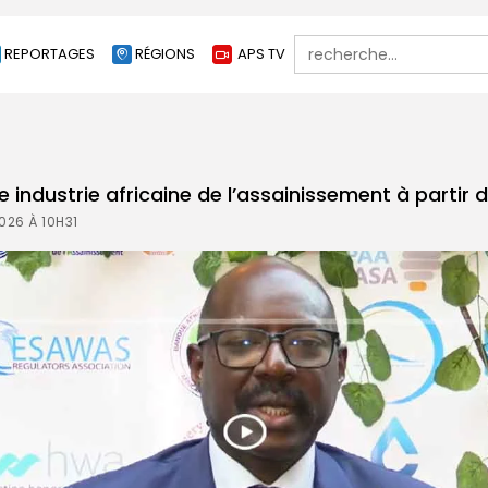
Search
REPORTAGES
RÉGIONS
APS TV
for:
e industrie africaine de l’assainissement à partir 
026 À 10H31