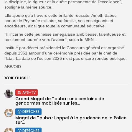
la discipline, la rigueur et la quête permanente de l’excellence’’,
souligne la même source.
Elle ajoute qu’à travers cette brillante réussite, Ameth Babou
honore le Prytanée militaire, sa famille, ses enseignants et
encadreurs, ainsi que toute la communauté éducative.
‘’Il incarne cette jeunesse sénégalaise ambitieuse, talentueuse et
résolument tournée vers l’avenir’’, selon le MEN.
Institué par décret présidentiel le Concours général est organisé
depuis 1961 autour d’une cérémonie présidée par le chef de
l’Etat. La date de l’édition 2026 n’est pas encore rendue publique.
ABB/OID
Voir aussi :
APS-TV
Grand Magal de Touba : une centaine de
gendarmes mobilisés sur les...
DÉPÊCHES
Magal de Touba : l’appel à la prudence de la Police
sur...
DÉPÊCHES