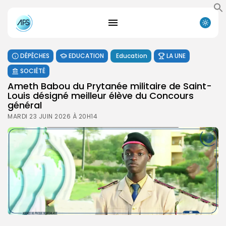
DÉPÊCHES
EDUCATION
Education
LA UNE
SOCIÉTÉ
Ameth Babou du Prytanée militaire de Saint-
Louis désigné meilleur élève du Concours
général
MARDI 23 JUIN 2026 À 20H14