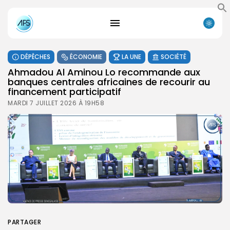
DÉPÊCHES
ÉCONOMIE
LA UNE
SOCIÉTÉ
Ahmadou Al Aminou Lo recommande aux
banques centrales africaines de recourir au
financement participatif
MARDI 7 JUILLET 2026 À 19H58
PARTAGER