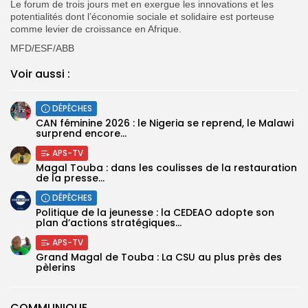
Le forum de trois jours met en exergue les innovations et les
potentialités dont l’économie sociale et solidaire est porteuse
comme levier de croissance en Afrique.
MFD/ESF/ABB
Voir aussi :
DÉPÊCHES
‎CAN féminine 2026 : le Nigeria se reprend, le Malawi
surprend encore...
APS-TV
Magal Touba : dans les coulisses de la restauration
de la presse...
DÉPÊCHES
Politique de la jeunesse : la CEDEAO adopte son
plan d’actions stratégiques...
APS-TV
Grand Magal de Touba : La CSU au plus près des
pèlerins
COMMUNIQUE