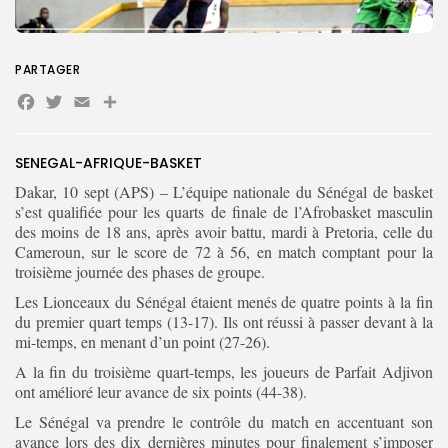
Search
Search
for:
Button
PARTAGER
Facebook
Twitter
Email
Partager
FR
SENEGAL-AFRIQUE-BASKET
Dakar, 10 sept (APS) – L’équipe nationale du Sénégal de basket
s’est qualifiée pour les quarts de finale de l’Afrobasket masculin
des moins de 18 ans, après avoir battu, mardi à Pretoria, celle du
Cameroun, sur le score de 72 à 56, en match comptant pour la
troisième journée des phases de groupe.
Les Lionceaux du Sénégal étaient menés de quatre points à la fin
du premier quart temps (13-17). Ils ont réussi à passer devant à la
mi-temps, en menant d’un point (27-26).
A la fin du troisième quart-temps, les joueurs de Parfait Adjivon
ont amélioré leur avance de six points (44-38).
Le Sénégal va prendre le contrôle du match en accentuant son
avance lors des dix dernières minutes pour finalement s’imposer