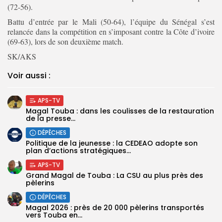
(72-56).
Battu d’entrée par le Mali (50-64), l’équipe du Sénégal s’est
relancée dans la compétition en s’imposant contre la Côte d’ivoire
(69-63), lors de son deuxième match.
SK/AKS
Voir aussi :
APS-TV
Magal Touba : dans les coulisses de la restauration
de la presse...
DÉPÊCHES
Politique de la jeunesse : la CEDEAO adopte son
plan d’actions stratégiques...
APS-TV
Grand Magal de Touba : La CSU au plus près des
pèlerins
DÉPÊCHES
Magal 2026 : près de 20 000 pèlerins transportés
vers Touba en...