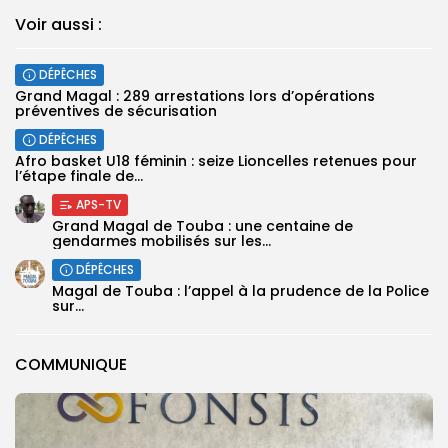
Voir aussi :
DÉPÊCHES
Grand Magal : 289 arrestations lors d’opérations
préventives de sécurisation
DÉPÊCHES
‎Afro basket U18 féminin : seize Lioncelles retenues pour
l’étape finale de...
APS-TV
Grand Magal de Touba : une centaine de
gendarmes mobilisés sur les...
DÉPÊCHES
Magal de Touba : l’appel à la prudence de la Police
sur...
COMMUNIQUE