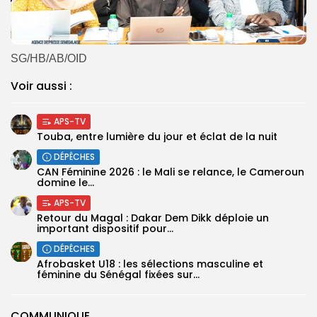
SG/HB/AB/OID
Voir aussi :
APS-TV
Touba, entre lumière du jour et éclat de la nuit
DÉPÊCHES
‎CAN Féminine 2026 : le Mali se relance, le Cameroun
domine le...
APS-TV
Retour du Magal : Dakar Dem Dikk déploie un
important dispositif pour...
DÉPÊCHES
‎Afrobasket U18 : les sélections masculine et
féminine du Sénégal fixées sur...
COMMUNIQUE