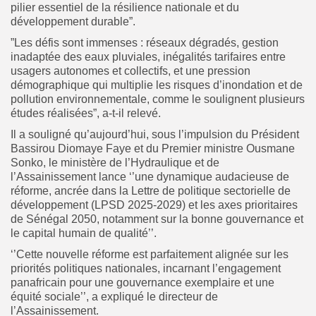
pilier essentiel de la résilience nationale et du
développement durable”.
”Les défis sont immenses : réseaux dégradés, gestion
inadaptée des eaux pluviales, inégalités tarifaires entre
usagers autonomes et collectifs, et une pression
démographique qui multiplie les risques d’inondation et de
pollution environnementale, comme le soulignent plusieurs
études réalisées”, a-t-il relevé.
Il a souligné qu’aujourd’hui, sous l’impulsion du Président
Bassirou Diomaye Faye et du Premier ministre Ousmane
Sonko, le ministère de l’Hydraulique et de
l’Assainissement lance ‘’une dynamique audacieuse de
réforme, ancrée dans la Lettre de politique sectorielle de
développement (LPSD 2025-2029) et les axes prioritaires
de Sénégal 2050, notamment sur la bonne gouvernance et
le capital humain de qualité’’.
‘’Cette nouvelle réforme est parfaitement alignée sur les
priorités politiques nationales, incarnant l’engagement
panafricain pour une gouvernance exemplaire et une
équité sociale’’, a expliqué le directeur de
l’Assainissement.