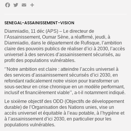
Facebook
Twitter
Email
Partager
SENEGAL-ASSAINISSEMENT-VISION
Search
Search
Diamniadio, 11 déc (APS) – Le directeur de
for:
Button
l’Assainissement, Oumar Sène, a réaffirmé, jeudi, à
Diamniadio, dans le département de Rufisque, l’ambition
FR
claire des pouvoirs publics de réaliser d’ici à 2030, l’accès
universel à des services d’assainissement sécurisés, au
profit des populations vulnérables.
‘’Notre ambition est claire : atteindre l’accès universel à
des services d’assainissement sécurisés d’ici 2030, en
refondant radicalement notre vision pour transformer un
sous-secteur en crise chronique en un modèle performant,
inclusif et financièrement viable’’, a-t-il notamment indiqué.
Le sixième objectif des ODD (Objectifs de développement
durable) de l’Organisation des Nations unies, vise un
accès universel et équitable à l’eau potable, à l’hygiène et
à l’assainissement d’ici 2030, en particulier pour les
populations vulnérables.