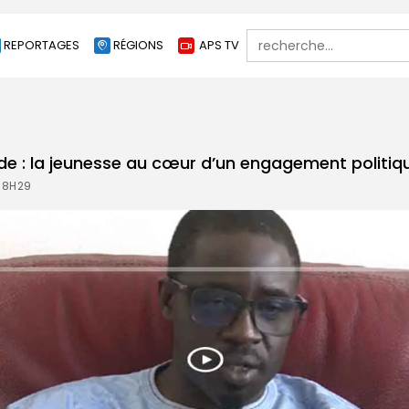
Search
REPORTAGES
RÉGIONS
APS TV
for:
 : la jeunesse au cœur d’un engagement politiq
 18H29