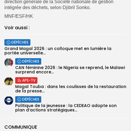
direction générale de la Société nationale de gestion
intégrée des déchets, selon Djibril Sonko.
MNF/ESF/HK
Voir aussi :
DÉPÊCHES
Grand Magal 2026 : un colloque met en lumière la
portée universelle...
DÉPÊCHES
‎CAN féminine 2026 : le Nigeria se reprend, le Malawi
surprend encore...
APS-TV
Magal Touba : dans les coulisses de la restauration
de la presse...
DÉPÊCHES
Politique de la jeunesse : la CEDEAO adopte son
plan d’actions stratégiques...
COMMUNIQUE