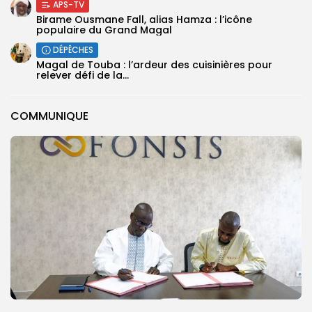
APS-TV
Birame Ousmane Fall, alias Hamza : l’icône
populaire du Grand Magal
DÉPÊCHES
Magal de Touba : l’ardeur des cuisinières pour
relever défi de la...
COMMUNIQUE