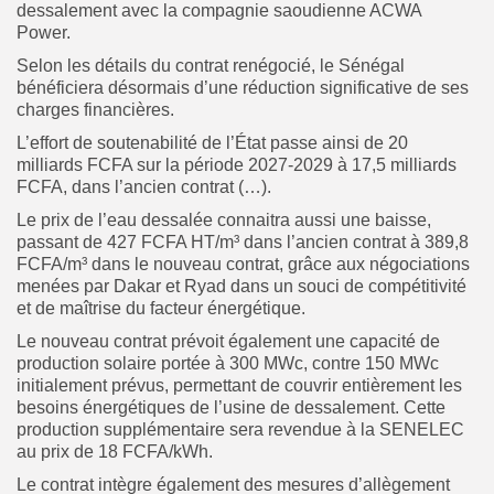
dessalement avec la compagnie saoudienne ACWA
Power.
Selon les détails du contrat renégocié, le Sénégal
bénéficiera désormais d’une réduction significative de ses
charges financières.
L’effort de soutenabilité de l’État passe ainsi de 20
milliards FCFA sur la période 2027-2029 à 17,5 milliards
FCFA, dans l’ancien contrat (…).
Le prix de l’eau dessalée connaitra aussi une baisse,
passant de 427 FCFA HT/m³ dans l’ancien contrat à 389,8
FCFA/m³ dans le nouveau contrat, grâce aux négociations
menées par Dakar et Ryad dans un souci de compétitivité
et de maîtrise du facteur énergétique.
Le nouveau contrat prévoit également une capacité de
production solaire portée à 300 MWc, contre 150 MWc
initialement prévus, permettant de couvrir entièrement les
besoins énergétiques de l’usine de dessalement. Cette
production supplémentaire sera revendue à la SENELEC
au prix de 18 FCFA/kWh.
Le contrat intègre également des mesures d’allègement