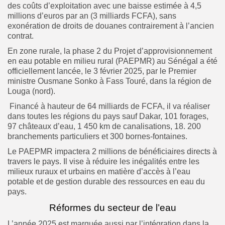
des coûts d’exploitation avec une baisse estimée à 4,5
millions d’euros par an (3 milliards FCFA), sans
exonération de droits de douanes contrairement à l’ancien
contrat.
En zone rurale, la phase 2 du Projet d’approvisionnement
en eau potable en milieu rural (PAEPMR) au Sénégal a été
officiellement lancée, le 3 février 2025, par le Premier
ministre Ousmane Sonko à Fass Touré, dans la région de
Louga (nord).
Financé à hauteur de 64 milliards de FCFA, il va réaliser
dans toutes les régions du pays sauf Dakar, 101 forages,
97 châteaux d’eau, 1 450 km de canalisations, 18. 200
branchements particuliers et 300 bornes-fontaines.
Le PAEPMR impactera 2 millions de bénéficiaires directs à
travers le pays. Il vise à réduire les inégalités entre les
milieux ruraux et urbains en matière d’accès à l’eau
potable et de gestion durable des ressources en eau du
pays.
Réformes du secteur de l’eau
L’année 2025 est marquée aussi par l’intégration dans la