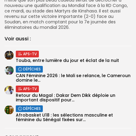
nouveau une qualification au Mondial face à la RD Congo,
ce mardi, au stade des Martyrs de Kinshasa. Il est aussi
revenu sur cette victoire importante (2-0) face au
Soudan, en match comptant pour la 7e journée des
éliminatoires du mondial 2026.
Voir aussi :
APS-TV
Touba, entre lumière du jour et éclat de la nuit
DÉPÊCHES
‎CAN Féminine 2026 : le Mali se relance, le Cameroun
domine le...
APS-TV
Retour du Magal : Dakar Dem Dikk déploie un
important dispositif pour...
DÉPÊCHES
‎Afrobasket U18 : les sélections masculine et
féminine du Sénégal fixées sur...