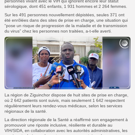
personnes vivant avec le VIH qui ignorent encore leur statut
sérologique, dont 451 enfants, 1 931 hommes et 2 264 femmes.
Sur les 491 personnes nouvellement dépistées, seules 371 ont
été enrôlées dans des sites de prise en charge, une situation qui
“pose un risque de progression de la maladie et de transmission
du virus” chez les personnes non traitées, a-t-elle averti.
La région de Ziguinchor dispose de huit sites de prise en charge,
où 2 642 patients sont suivis, mais seulement 1 642 respectent
régulièrement leurs rendez-vous médicaux, selon les services
régionaux de la santé.
La direction régionale de la Santé a réaffirmé son engagement à
promouvoir une riposte inclusive, résiliente et durable au
VIH/SIDA, en collaboration avec les autorités administratives, les