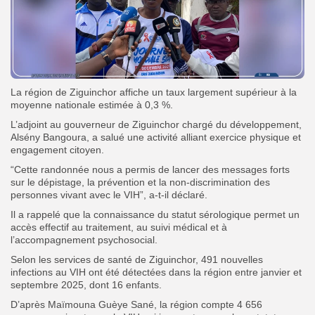
La région de Ziguinchor affiche un taux largement supérieur à la
moyenne nationale estimée à 0,3 %.
L’adjoint au gouverneur de Ziguinchor chargé du développement,
Alsény Bangoura, a salué une activité alliant exercice physique et
engagement citoyen.
“Cette randonnée nous a permis de lancer des messages forts
sur le dépistage, la prévention et la non-discrimination des
personnes vivant avec le VIH”, a-t-il déclaré.
Il a rappelé que la connaissance du statut sérologique permet un
accès effectif au traitement, au suivi médical et à
l’accompagnement psychosocial.
Selon les services de santé de Ziguinchor, 491 nouvelles
infections au VIH ont été détectées dans la région entre janvier et
septembre 2025, dont 16 enfants.
D’après Maïmouna Guèye Sané, la région compte 4 656