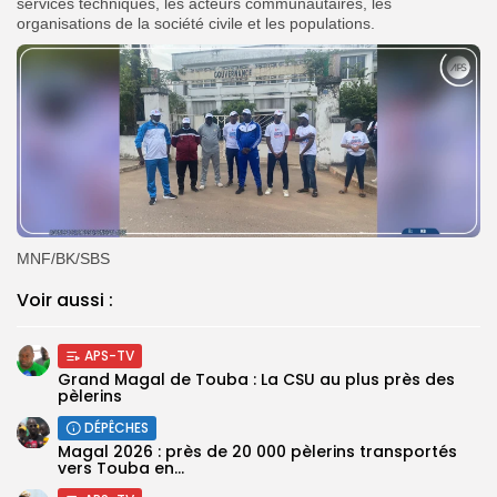
services techniques, les acteurs communautaires, les
organisations de la société civile et les populations.
MNF/BK/SBS
Voir aussi :
APS-TV
Grand Magal de Touba : La CSU au plus près des
pèlerins
DÉPÊCHES
Magal 2026 : près de 20 000 pèlerins transportés
vers Touba en...