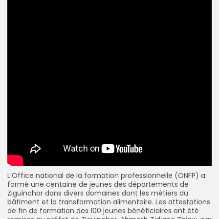
L’Office national de la formation professionnelle (ONFP) a
formé une centaine de jeunes des départements de
Ziguinchor dans divers domaines dont les métiers du
bâtiment et la transformation alimentaire. Les attestations
de fin de formation des 100 jeunes bénéficiaires ont été