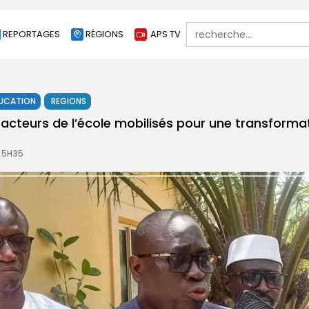
Search
REPORTAGES
RÉGIONS
APS TV
for:
UCATION
REGIONS
s acteurs de l’école mobilisés pour une transform
 15H35