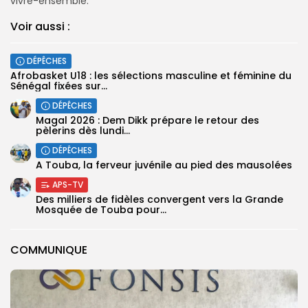
vivre-ensemble.
Voir aussi :
DÉPÊCHES
‎Afrobasket U18 : les sélections masculine et féminine du
Sénégal fixées sur...
DÉPÊCHES
Magal 2026 : Dem Dikk prépare le retour des
pèlerins dès lundi...
DÉPÊCHES
A Touba, la ferveur juvénile au pied des mausolées
APS-TV
Des milliers de fidèles convergent vers la Grande
Mosquée de Touba pour...
COMMUNIQUE