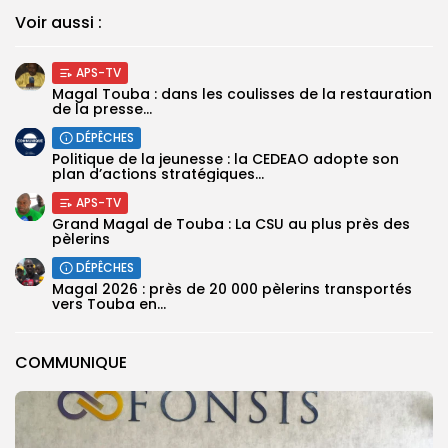
Voir aussi :
APS-TV
Magal Touba : dans les coulisses de la restauration
de la presse...
DÉPÊCHES
Politique de la jeunesse : la CEDEAO adopte son
plan d’actions stratégiques...
APS-TV
Grand Magal de Touba : La CSU au plus près des
pèlerins
DÉPÊCHES
Magal 2026 : près de 20 000 pèlerins transportés
vers Touba en...
COMMUNIQUE