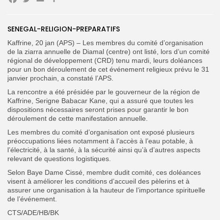
Facebook
Twitter
Email
Partager
Search
Search
for:
Button
SENEGAL-RELIGION-PREPARATIFS
Kaffrine, 20 jan (APS) – Les membres du comité d’organisation
FR
de la ziarra annuelle de Diamal (centre) ont listé, lors d’un comité
régional de développement (CRD) tenu mardi, leurs doléances
pour un bon déroulement de cet événement religieux prévu le 31
janvier prochain, a constaté l’APS.
La rencontre a été présidée par le gouverneur de la région de
Kaffrine, Serigne Babacar Kane, qui a assuré que toutes les
dispositions nécessaires seront prises pour garantir le bon
déroulement de cette manifestation annuelle.
Les membres du comité d’organisation ont exposé plusieurs
préoccupations liées notamment à l’accès à l’eau potable, à
l’électricité, à la santé, à la sécurité ainsi qu’à d’autres aspects
relevant de questions logistiques.
Selon Baye Dame Cissé, membre dudit comité, ces doléances
visent à améliorer les conditions d’accueil des pèlerins et à
assurer une organisation à la hauteur de l’importance spirituelle
de l’événement.
CTS/ADE/HB/BK