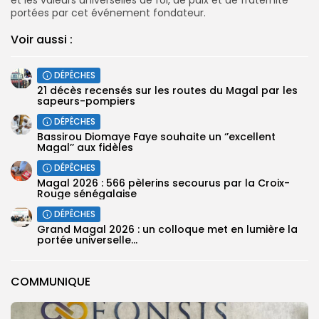
portées par cet événement fondateur.
Voir aussi :
DÉPÊCHES
21 décès recensés sur les routes du Magal par les
sapeurs-pompiers
DÉPÊCHES
Bassirou Diomaye Faye souhaite un ‘’excellent
Magal’’ aux fidèles
DÉPÊCHES
Magal 2026 : 566 pèlerins secourus par la Croix-
Rouge sénégalaise
DÉPÊCHES
Grand Magal 2026 : un colloque met en lumière la
portée universelle...
COMMUNIQUE