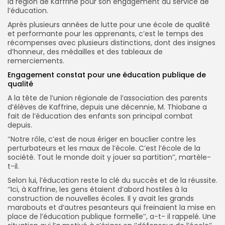
la région de Kaffrine pour son engagement au service de
l’éducation.
Après plusieurs années de lutte pour une école de qualité
et performante pour les apprenants, c’est le temps des
récompenses avec plusieurs distinctions, dont des insignes
d’honneur, des médailles et des tableaux de
remerciements.
Engagement constat pour une éducation publique de
qualité
A la tête de l’union régionale de l’association des parents
d’élèves de Kaffrine, depuis une décennie, M. Thiobane a
fait de l’éducation des enfants son principal combat
depuis.
‘’Notre rôle, c’est de nous ériger en bouclier contre les
perturbateurs et les maux de l’école. C’est l’école de la
société. Tout le monde doit y jouer sa partition’’, martèle-
t-il.
Selon lui, l’éducation reste la clé du succès et de la réussite.
‘’Ici, à Kaffrine, les gens étaient d’abord hostiles à la
construction de nouvelles écoles. Il y avait les grands
marabouts et d’autres pesanteurs qui freinaient la mise en
place de l’éducation publique formelle’’, a-t- il rappelé. Une