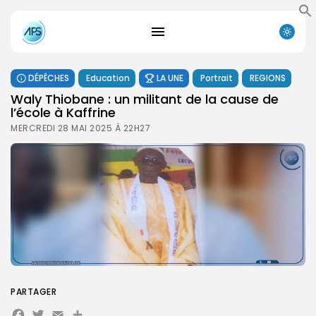
DÉPÊCHES
Education
LA UNE
Portrait
REGIONS
Waly Thiobane : un militant de la cause de
l’école à Kaffrine
MERCREDI 28 MAI 2025 À 22H27
PARTAGER