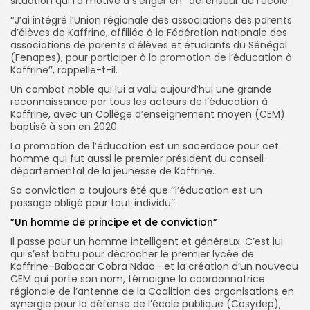
situation qui l’a motivé à s’ériger en ‘’défenseur de l’école’’.
‘’J’ai intégré l’Union régionale des associations des parents
d’élèves de Kaffrine, affiliée à la Fédération nationale des
associations de parents d’élèves et étudiants du Sénégal
(Fenapes), pour participer à la promotion de l’éducation à
Kaffrine’’, rappelle-t-il.
Un combat noble qui lui a valu aujourd’hui une grande
reconnaissance par tous les acteurs de l’éducation à
Kaffrine, avec un Collège d’enseignement moyen (CEM)
baptisé à son en 2020.
La promotion de l’éducation est un sacerdoce pour cet
homme qui fut aussi le premier président du conseil
départemental de la jeunesse de Kaffrine.
Sa conviction a toujours été que ‘’l’éducation est un
passage obligé pour tout individu’’.
”Un homme de principe et de conviction”
Il passe pour un homme intelligent et généreux. C’est lui
qui s’est battu pour décrocher le premier lycée de
Kaffrine–Babacar Cobra Ndao– et la création d’un nouveau
CEM qui porte son nom, témoigne la coordonnatrice
régionale de l’antenne de la Coalition des organisations en
synergie pour la défense de l’école publique (Cosydep),