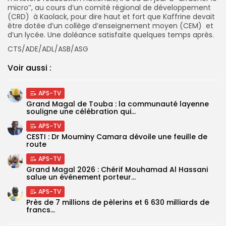
micro’’, au cours d’un comité régional de développement
(CRD) à Kaolack, pour dire haut et fort que Kaffrine devait
être dotée d’un collège d’enseignement moyen (CEM) et
d’un lycée. Une doléance satisfaite quelques temps après.
CTS/ADE/ADL/ASB/ASG
Voir aussi :
APS-TV
Grand Magal de Touba : la communauté layenne
souligne une célébration qui...
APS-TV
CESTI : Dr Mouminy Camara dévoile une feuille de
route
APS-TV
Grand Magal 2026 : Chérif Mouhamad Al Hassani
salue un événement porteur...
APS-TV
Près de 7 millions de pèlerins et 6 630 milliards de
francs...