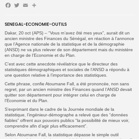
Facebook
Twitter
Email
Partager
Search
Search
for:
Button
SENEGAL-ECONOMIE-OUTILS
Dakar, 20 oct (APS) – “Vous m’avez ôté mes yeux”, aurait dit un
FR
ancien ministre des Finances du Sénégal, en réaction à l’annonce
que l’Agence nationale de la statistique et de la démographie
(ANSD) ne va plus relever de son département mais du ministère
en charge de l’Economie et du Plan.
C’est avec cette anecdote révélatrice que le directeur des
statistiques démographiques et sociales de l’ANSD a répondu à
une question relative à l’importance des statistiques.
Cette phrase, confie Atoumane Fall, a été prononcée, non sans
regret, par un ancien ministre des Finances quand l’ANSD devait
quitter son département pour intégrer celui en charge de
l’Economie et du Plan.
S’exprimant dans le cadre de la Journée mondiale de la
statistique, l’ingénieur-démographe a relevé que des “données
fiables” offrent aux pouvoirs publics “la possibilité de mieux voir,
comprendre afin d’agir plus efficacement”.
Selon Atoumane Fall, la statistique dépasse le simple outil