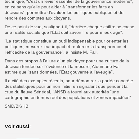
technique, “c’est un levier essentiel de la gouvernance moderne”,
en ce sens qu’elle peut aider à “transformer les faits en
décisions”, permettre d’évaluer les politiques publiques et de
rendre des comptes aux citoyens.
De ce point de vue, souligne-t-il, “derrière chaque chiffre se cache
une réalité sociale que l’État doit savoir lire pour mieux agir”.
“La statistique constitue un outil indispensable pour orienter les
politiques, mesurer leur impact et renforcer la transparence et
l’efficacité de la gouvernance”, a insisté M. Fall.
Dans des propos à l’allure d’un plaidoyer pour une culture de la
décision fondée sur l’évidence et la mesure, Atoumane Fall
estime que “sans données, l’État gouverne à l’aveugle”.
Il a cité des exemples récents, pour démontrer la portée concrète
des statistiques pour un non initié, en signalant que pendant la
crue du fleuve Sénégal, l’ANSD a fourni aux autorités “une
cartographie en temps réel des populations et zones impactées”.
SMD/BK/HB
Voir aussi :