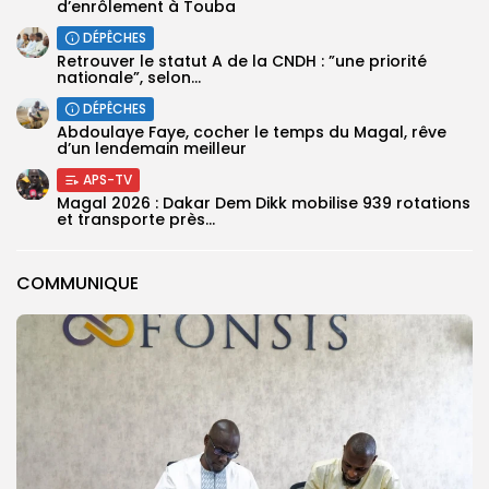
d’enrôlement à Touba
DÉPÊCHES
Retrouver le statut A de la CNDH : ”une priorité
nationale”, selon...
DÉPÊCHES
Abdoulaye Faye, cocher le temps du Magal, rêve
d’un lendemain meilleur
APS-TV
Magal 2026 : Dakar Dem Dikk mobilise 939 rotations
et transporte près...
COMMUNIQUE