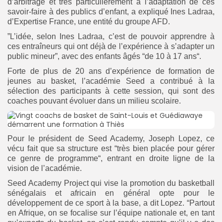
d’arbitrage et très particulièrement à l’adaptation de ces
savoir-faire à des publics d’enfant, a expliqué Ines Ladraa,
d’Expertise France, une entité du groupe AFD.
”L’idée, selon Ines Ladraa, c’est de pouvoir apprendre à
ces entraîneurs qui ont déjà de l’expérience à s’adapter un
public mineur”, avec des enfants âgés “de 10 à 17 ans“.
Forte de plus de 20 ans d’expérience de formation de
jeunes au basket, l’académie Seed a contribué à la
sélection des participants à cette session, qui sont des
coaches pouvant évoluer dans un milieu scolaire.
Pour le président de Seed Academy, Joseph Lopez, ce
vécu fait que sa structure est “très bien placée pour gérer
ce genre de programme“, entrant en droite ligne de la
vision de l’académie.
Seed Academy Project qui vise la promotion du basketball
sénégalais et africain en général opte pour le
développement de ce sport à la base, a dit Lopez. “Partout
en Afrique, on se focalise sur l’équipe nationale et, en tant