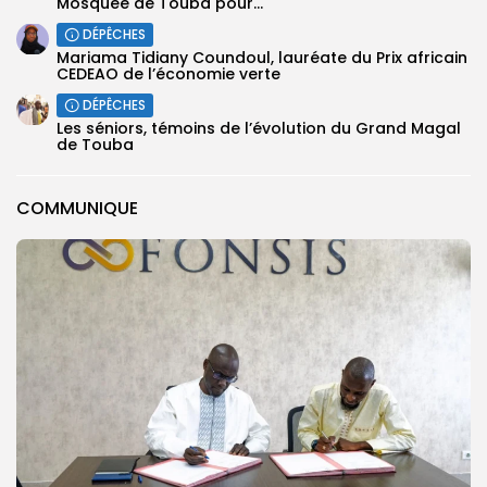
Mosquée de Touba pour...
DÉPÊCHES
Mariama Tidiany Coundoul, lauréate du Prix africain
CEDEAO de l’économie verte
DÉPÊCHES
Les séniors, témoins de l’évolution du Grand Magal
de Touba
COMMUNIQUE