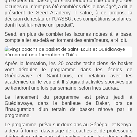
qu’experts du basket, on s’est rendu compte qu’il y a des
lacunes qui n’ont pas été comblées dès le bas âge”, a dit le
président de Seed Academy. Il salue, à ce propos, la
décision de restaurer l’UASSU, ces compétitions scolaires,
dont il est lui-même un “produit”.
Seed, en plus de combler les lacunes notées à la base,
compte aller au-delà en formant des entraîneurs, a t-il dit.
Après la formation, les 20 coachs techniciens de basket
vont dérouler le programme dans les écoles de
Guédiawaye et Saint-Louis, en relation avec les
académies qui le veulent. Il s’agira d’activités sportives qui
se tiendront une fois par semaine, selon Ines Ladraa.
Le lancement du programme est prévu jeudi à
Guédiawaye, dans la banlieue de Dakar, lors de
l’inauguration d’un terrain de basket rénové par le
programme.
Le programme, prévu sur deux ans au Sénégal et Kenya,
aidera à former davantage de coaches et de professeurs
d’éducation physique et sportive dans les deux villes