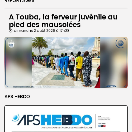
REPORTAGES
A Touba, la ferveur juvénile au
pied des mausolées
dimanche 2 août 2026 à 17h28
APS HEBDO