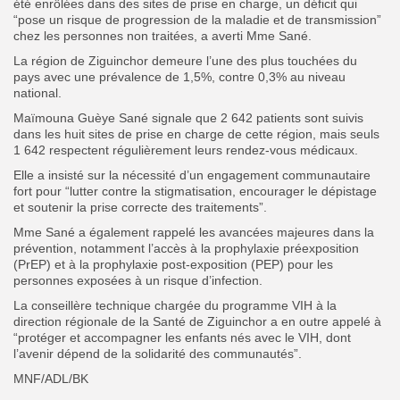
été enrôlées dans des sites de prise en charge, un déficit qui
“pose un risque de progression de la maladie et de transmission”
chez les personnes non traitées, a averti Mme Sané.
La région de Ziguinchor demeure l’une des plus touchées du
pays avec une prévalence de 1,5%, contre 0,3% au niveau
national.
Maïmouna Guèye Sané signale que 2 642 patients sont suivis
dans les huit sites de prise en charge de cette région, mais seuls
1 642 respectent régulièrement leurs rendez-vous médicaux.
Elle a insisté sur la nécessité d’un engagement communautaire
fort pour “lutter contre la stigmatisation, encourager le dépistage
et soutenir la prise correcte des traitements”.
Mme Sané a également rappelé les avancées majeures dans la
prévention, notamment l’accès à la prophylaxie préexposition
(PrEP) et à la prophylaxie post-exposition (PEP) pour les
personnes exposées à un risque d’infection.
La conseillère technique chargée du programme VIH à la
direction régionale de la Santé de Ziguinchor a en outre appelé à
“protéger et accompagner les enfants nés avec le VIH, dont
l’avenir dépend de la solidarité des communautés”.
MNF/ADL/BK