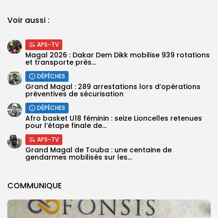
Voir aussi :
APS-TV
Magal 2026 : Dakar Dem Dikk mobilise 939 rotations
et transporte près...
DÉPÊCHES
Grand Magal : 289 arrestations lors d’opérations
préventives de sécurisation
DÉPÊCHES
‎Afro basket U18 féminin : seize Lioncelles retenues
pour l’étape finale de...
APS-TV
Grand Magal de Touba : une centaine de
gendarmes mobilisés sur les...
COMMUNIQUE