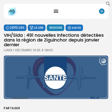
DÉPÊCHES
LA UNE
REGIONS
santé
VIH/Sida : 491 nouvelles infections détectées
dans la région de Ziguinchor depuis janvier
dernier
LUNDI 1 DÉCEMBRE 2025 À 18H31
PARTAGER