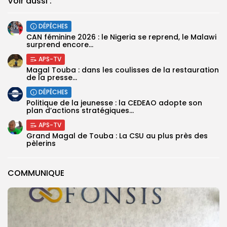
Voir aussi :
DÉPÊCHES
‎CAN féminine 2026 : le Nigeria se reprend, le Malawi
surprend encore...
APS-TV
Magal Touba : dans les coulisses de la restauration
de la presse...
DÉPÊCHES
Politique de la jeunesse : la CEDEAO adopte son
plan d’actions stratégiques...
APS-TV
Grand Magal de Touba : La CSU au plus près des
pèlerins
COMMUNIQUE