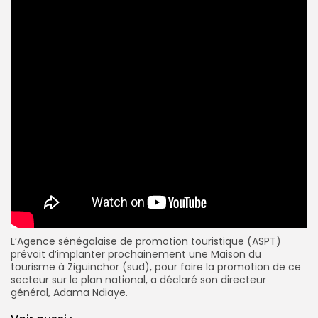
L’Agence sénégalaise de promotion touristique (ASPT)
prévoit d’implanter prochainement une Maison du
tourisme à Ziguinchor (sud), pour faire la promotion de ce
secteur sur le plan national, a déclaré son directeur
général, Adama Ndiaye.