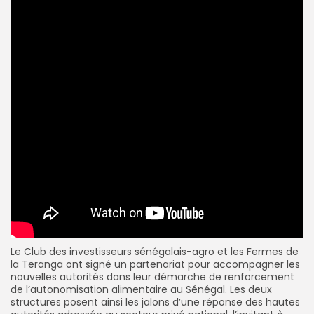
Le Club des investisseurs sénégalais-agro et les Fermes de
la Teranga ont signé un partenariat pour accompagner les
nouvelles autorités dans leur démarche de renforcement
de l’autonomisation alimentaire au Sénégal. Les deux
structures posent ainsi les jalons d’une réponse des hautes