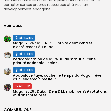
autorités adressée au secteur privé national, l’invitant à
compter sur ses propres ressources et à viser un
développement endogène.
Voir aussi :
DÉPÊCHES
Magal 2026 : la SEN-CSU ouvre deux centres
d’enrôlement à Touba
DÉPÊCHES
Réaccréditation de la CNDH au statut A : ”une
priorité nationale”, selon...
DÉPÊCHES
Abdoulaye Faye, cocher le temps du Magal, rêve
d’un lendemain meilleur
APS-TV
Magal 2026 : Dakar Dem Dikk mobilise 939 rotations
et transporte près...
COMMUNIQUE