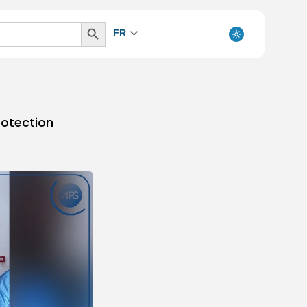
Search
FR
Button
rotection