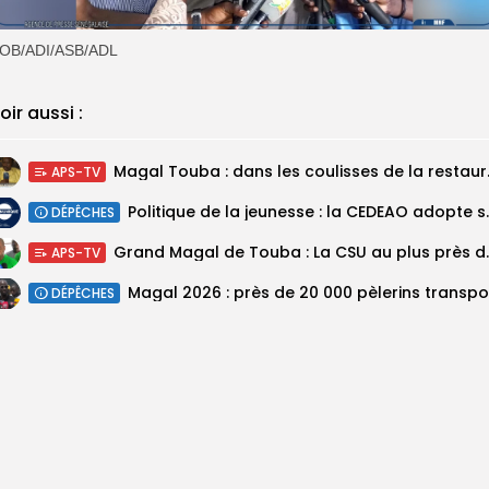
OB/ADI/ASB/ADL
oir aussi :
Magal Touba : 
APS-TV
Politique de la jeunesse :
DÉPÊCHES
Grand Magal de Tou
APS-TV
DÉPÊCHES