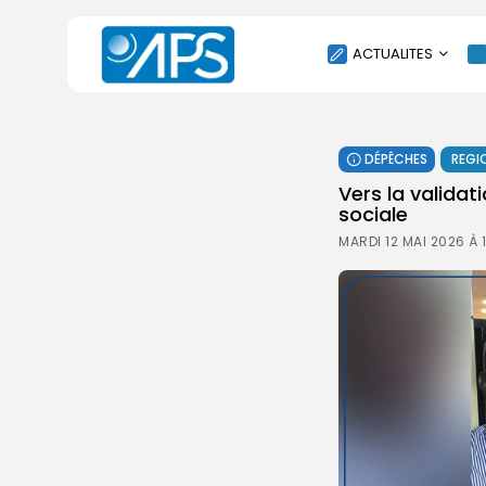
ACTUALITES
POLITIQUE
DÉPÊCHES
REGI
SOCIÉTÉ
Vers la valida
ÉCONOMIE
sociale
CULTURE
MARDI 12 MAI 2026 À 
SPORT
ENVIRONNEMENT
INTERNATIONAL
AGENDA
SANTE