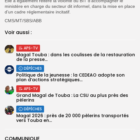
Elle a également
réitéré la volonté du BIT d’accompagner le
ministère en charge du secteur dit informel, dans la mise en place
d’un cadre réglementaire incitatif.
CMS/MT/SBS/ABB
Voir aussi :
APS-TV
Magal Touba : dans les coulisses de la restauration
de la presse...
DÉPÊCHES
Politique de la jeunesse : la CEDEAO adopte son
plan d’actions stratégiques...
APS-TV
Grand Magal de Touba : La CSU au plus près des
pèlerins
DÉPÊCHES
Magal 2026 : près de 20 000 pèlerins transportés
vers Touba en...
COMMUNIQUE