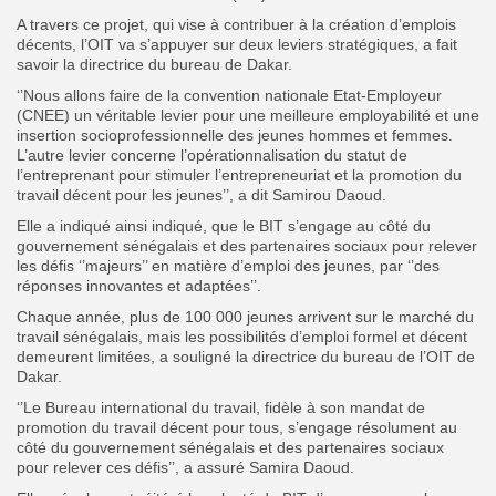
A travers ce projet, qui vise à contribuer à la création d’emplois
décents, l’OIT va s’appuyer sur deux leviers stratégiques, a fait
savoir la directrice du bureau de Dakar.
‘’Nous allons
f
aire de la convention nationale Etat-Employeur
(CNEE) un véritable levier pour une meilleure employabilité et une
insertion socioprofessionnelle des jeunes hommes et femmes.
L’autre levier concerne l’opérationnalisation du statut de
l’entreprenant pour stimuler l’entrepreneuriat et la promotion du
travail décent pour les jeunes’’, a dit Samirou Daoud.
Elle a indiqué ainsi indiqué, que le BIT s’engage au côté du
gouvernement sénégalais et des partenaires sociaux pour relever
les défis ‘’majeurs’’ en matière d’emploi des jeunes, par ‘’
des
réponses innovantes et adaptées’’.
Chaque année, plus de 100 000 jeunes arrivent sur le marché du
travail sénégalais, mais les possibilités d’emploi formel et décent
demeurent limitées, a souligné la directrice du bureau de l’OIT de
Dakar.
‘’Le Bureau international du travail, fidèle à son mandat de
promotion du travail décent pour tous, s’engage résolument au
côté du gouvernement sénégalais et des partenaires sociaux
pour relever ces défis’’, a assuré Samira Daoud.