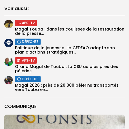
Voir aussi :
APS-TV
Magal Touba : dans les coulisses de la restauration
de la presse...
DÉPÊCHES
Politique de la jeunesse : la CEDEAO adopte son
plan d’actions stratégiques...
APS-TV
Grand Magal de Touba : La CSU au plus près des
pèlerins
DÉPÊCHES
Magal 2026 : près de 20 000 pèlerins transportés
vers Touba en...
COMMUNIQUE