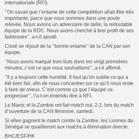
internationale (RFI).
‘’On savait que l’entame de cette compétition allait être très
importante, parce que nous sommes dans une poule
relevée. Nous avions un adversaire de taille, la redoutable
équipe de la RDC. Nous avons cherché à tirer profit de ses
faiblesses’’, a-t-il ajouté.
Cissé se réjouit de la ‘’bonne entame’’ de la CAN par son
équipe.
‘’Nous avons marqué trois buts dans les vingt premières
minutes, c’est ce que nous souhaitions’’, a-t-il affirmé.
‘’Il y a toujours cette humilité. Il faut qu’on oublie ce qui a
été bien fait, afin de nous concentrer sur ce qu’il nous reste
à faire de mieux. C’est comme ça que l’équipe va
progresser’’, l’a-t-on entendu dire à RFI.
Le Maroc et la Zambie ont fait match nul, 2-2, lors du match
d’ouverture de la CAN féminine, samedi.
Si elles gagnent le match contre la Zambie, les Lionnes du
Sénégal se qualifieront aux matchs à élimination directe.
BHC/ESF/HK