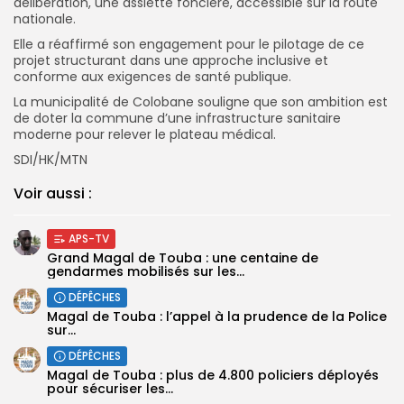
délibération, une assiette foncière, accessible sur la route
nationale.
Elle a réaffirmé son engagement pour le pilotage de ce
projet structurant dans une approche inclusive et
conforme aux exigences de santé publique.
La municipalité de Colobane souligne que son ambition est
de doter la commune d’une infrastructure sanitaire
moderne pour relever le plateau médical.
SDI/HK/MTN
Voir aussi :
APS-TV
Grand Magal de Touba : une centaine de
gendarmes mobilisés sur les...
DÉPÊCHES
Magal de Touba : l’appel à la prudence de la Police
sur...
DÉPÊCHES
Magal de Touba : plus de 4.800 policiers déployés
pour sécuriser les...