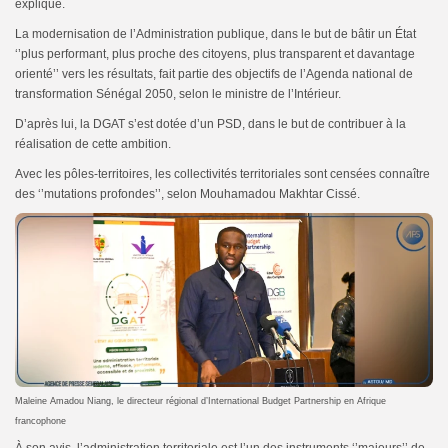
expliqué.
La modernisation de l’Administration publique, dans le but de bâtir un État
‘’plus performant, plus proche des citoyens, plus transparent et davantage
orienté’’ vers les résultats, fait partie des objectifs de l’Agenda national de
transformation Sénégal 2050, selon le ministre de l’Intérieur.
D’après lui, la DGAT s’est dotée d’un PSD, dans le but de contribuer à la
réalisation de cette ambition.
Avec les pôles-territoires, les collectivités territoriales sont censées connaître
des ‘’mutations profondes’’, selon Mouhamadou Makhtar Cissé.
Maleine Amadou Niang, le directeur régional d’International Budget Partnership en Afrique
francophone
À son avis, l’administration territoriale est l’un des instruments ‘’majeurs’’ de