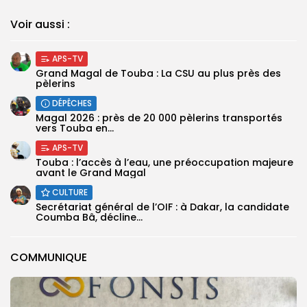
Voir aussi :
APS-TV
Grand Magal de Touba : La CSU au plus près des
pèlerins
DÉPÊCHES
Magal 2026 : près de 20 000 pèlerins transportés
vers Touba en...
APS-TV
Touba : l’accès à l’eau, une préoccupation majeure
avant le Grand Magal
CULTURE
Secrétariat général de l’OIF : à Dakar, la candidate
Coumba Bâ, décline...
COMMUNIQUE