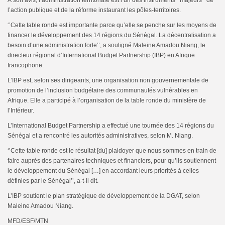
l’action publique et de la réforme instaurant les pôles-territoires.
‘’Cette table ronde est importante parce qu’elle se penche sur les moyens de
financer le développement des 14 régions du Sénégal. La décentralisation a
besoin d’une administration forte’’, a souligné Maleine Amadou Niang, le
directeur régional d’International Budget Partnership (IBP) en Afrique
francophone.
L’IBP est, selon ses dirigeants, une organisation non gouvernementale de
promotion de l’inclusion budgétaire des communautés vulnérables en
Afrique. Elle a participé à l’organisation de la table ronde du ministère de
l’Intérieur.
L’International Budget Partnership a effectué une tournée des 14 régions du
Sénégal et a rencontré les autorités administratives, selon M. Niang.
‘’Cette table ronde est le résultat [du] plaidoyer que nous sommes en train de
faire auprès des partenaires techniques et financiers, pour qu’ils soutiennent
le développement du Sénégal […] en accordant leurs priorités à celles
définies par le Sénégal’’, a-t-il dit.
L’IBP soutient le plan stratégique de développement de la DGAT, selon
Maleine Amadou Niang.
MFD/ESF/MTN