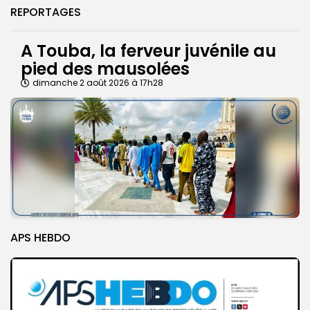
REPORTAGES
A Touba, la ferveur juvénile au
pied des mausolées
dimanche 2 août 2026 à 17h28
APS HEBDO