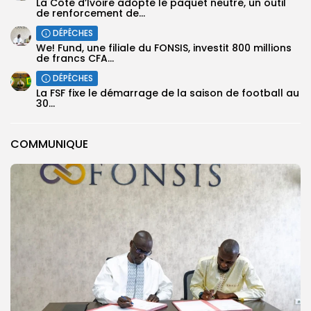
La Côte d’Ivoire adopte le paquet neutre, un outil
de renforcement de...
DÉPÊCHES
We! Fund, une filiale du FONSIS, investit 800 millions
de francs CFA...
DÉPÊCHES
‎La FSF fixe le démarrage de la saison de football au
30...
COMMUNIQUE