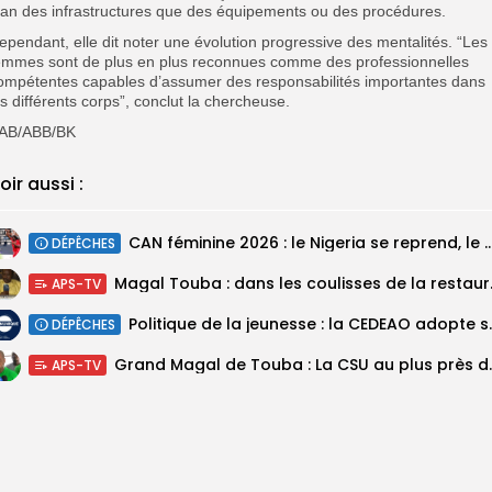
lan des infrastructures que des équipements ou des procédures.
ependant, elle dit noter une évolution progressive des mentalités. “Les
emmes sont de plus en plus reconnues comme des professionnelles
ompétentes capables d’assumer des responsabilités importantes dans
es différents corps”, conclut la chercheuse.
AB/ABB/BK
oir aussi :
‎CAN féminine 2026 : le Nigeria se reprend, le Malawi su
DÉPÊCHES
Magal Touba : 
APS-TV
Politique de la jeunesse :
DÉPÊCHES
Grand Magal de Tou
APS-TV