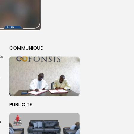
COMMUNIQUE
se
é
PUBLICITE
r