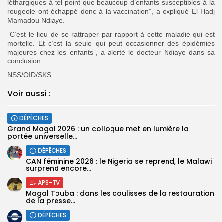
léthargiques à tel point que beaucoup d’enfants susceptibles à la
rougeole ont échappé donc à la vaccination”, a expliqué El Hadj
Mamadou Ndiaye.
”C’est le lieu de se rattraper par rapport à cette maladie qui est
mortelle. Et c’est la seule qui peut occasionner des épidémies
majeures chez les enfants”, a alerté le docteur Ndiaye dans sa
conclusion.
NSS/OID/SKS
Voir aussi :
DÉPÊCHES
Grand Magal 2026 : un colloque met en lumière la
portée universelle...
DÉPÊCHES
‎CAN féminine 2026 : le Nigeria se reprend, le Malawi
surprend encore...
APS-TV
Magal Touba : dans les coulisses de la restauration
de la presse...
DÉPÊCHES