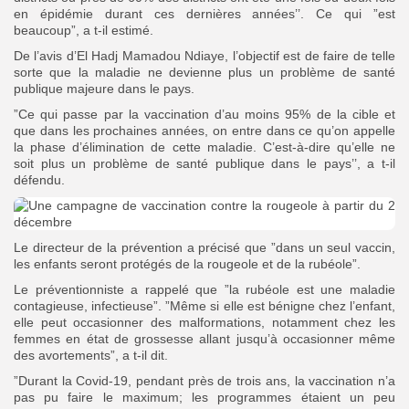
en épidémie durant ces dernières années’’. Ce qui ”est
beaucoup”, a t-il estimé.
De l’avis d’El Hadj Mamadou Ndiaye, l’objectif est de faire de telle
sorte que la maladie ne devienne plus un problème de santé
publique majeure dans le pays.
”Ce qui passe par la vaccination d’au moins 95% de la cible et
que dans les prochaines années, on entre dans ce qu’on appelle
la phase d’élimination de cette maladie. C’est-à-dire qu’elle ne
soit plus un problème de santé publique dans le pays’’, a t-il
défendu.
Le directeur de la prévention a précisé que ”dans un seul vaccin,
les enfants seront protégés de la rougeole et de la rubéole”.
Le préventionniste a rappelé que ”la rubéole est une maladie
contagieuse, infectieuse”. ”Même si elle est bénigne chez l’enfant,
elle peut occasionner des malformations, notamment chez les
femmes en état de grossesse allant jusqu’à occasionner même
des avortements”, a t-il dit.
”Durant la Covid-19, pendant près de trois ans, la vaccination n’a
pas pu faire le maximum; les programmes étaient un peu