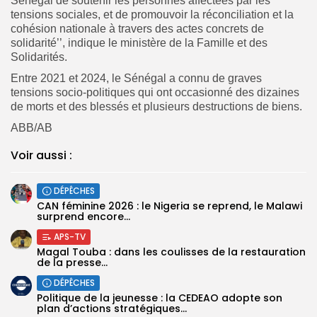
Sénégal de soutenir les personnes affectées par les
tensions sociales, et de promouvoir la réconciliation et la
cohésion nationale à travers des actes concrets de
solidarité’’, indique le ministère de la Famille et des
Solidarités.
Entre 2021 et 2024, le Sénégal a connu de graves
tensions socio-politiques qui ont occasionné des dizaines
de morts et des blessés et plusieurs destructions de biens.
ABB/AB
Voir aussi :
DÉPÊCHES
‎CAN féminine 2026 : le Nigeria se reprend, le Malawi
surprend encore...
APS-TV
Magal Touba : dans les coulisses de la restauration
de la presse...
DÉPÊCHES
Politique de la jeunesse : la CEDEAO adopte son
plan d’actions stratégiques...