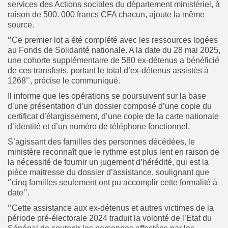
services des Actions sociales du département ministériel, à
raison de 500. 000 francs CFA chacun, ajoute
la même
source.
‘’Ce premier lot a été complété avec les ressources logées
au Fonds de Solidarité nationale. A la date du 28 mai 2025,
une cohorte supplémentaire de 580 ex-détenus a bénéficié
de ces transferts, portant le total d’ex-détenus assistés à
1268’’, précise le communiqué.
Il informe que les opérations se poursuivent sur la base
d’une présentation d’un dossier composé d’une copie du
certificat d’élargissement, d’une copie de la carte nationale
d’identité et d’un numéro de téléphone fonctionnel.
S’agissant des familles des personnes décédées, le
ministère reconnaît que le rythme est plus lent en raison de
la nécessité de fournir un jugement d’hérédité, qui est la
pièce maitresse du dossier d’assistance, soulignant que
‘’cinq familles seulement ont pu accomplir cette formalité à
date’’.
‘’Cette assistance aux ex-détenus et autres victimes de la
période pré-électorale 2024 traduit la volonté de l’Etat du