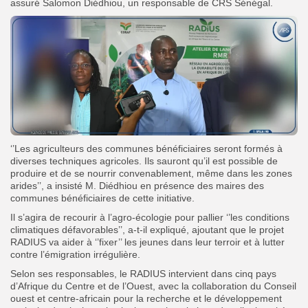
assuré Salomon Diédhiou, un responsable de CRS Sénégal.
‘’Les agriculteurs des communes bénéficiaires seront formés à
diverses techniques agricoles. Ils sauront qu’il est possible de
produire et de se nourrir convenablement, même dans les zones
arides’’, a insisté M. Diédhiou en présence des maires des
communes bénéficiaires de cette initiative.
Il s’agira de recourir à l’agro-écologie pour pallier ‘’les conditions
climatiques défavorables’’, a-t-il expliqué, ajoutant que le projet
RADIUS va aider à ‘’fixer’’ les jeunes dans leur terroir et à lutter
contre l’émigration irrégulière.
Selon ses responsables, le RADIUS intervient dans cinq pays
d’Afrique du Centre et de l’Ouest, avec la collaboration du Conseil
ouest et centre-africain pour la recherche et le développement