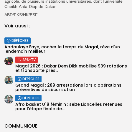
agricole, de plusieurs institutions universitaires, dont l’université
Cheikh-Anta-Diop de Dakar.
ABD/FKS/HK/ESF
Voir aussi :
DÉPÊCHES
Abdoulaye Faye, cocher le temps du Magal, rêve d’un
lendemain meilleur
APS-TV
Magal 2026 : Dakar Dem Dikk mobilise 939 rotations
et transporte près...
DÉPÊCHES
Grand Magal : 289 arrestations lors d’opérations
préventives de sécurisation
DÉPÊCHES
‎Afro basket U18 féminin : seize Lioncelles retenues
pour l’étape finale de...
COMMUNIQUE