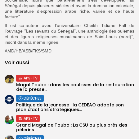
Sénégal depuis plusieurs siècles et avant la domination coloniale,
une littérature d’expression arabe riche, variée et de haute
facture”.
Il est co-auteur avec l’universitaire Cheikh Tidiane Fall de
l’ouvrage ‘’Les savants du Sénégal’’, une anthologie des oulémas
et des figures religieuses musulmanes de Saint-Louis (nord)’’,
inscrit dans la même lignée.
AMD/HB/ASB/FKS/SMD
Voir aussi :
APS-TV
Magal Touba : dans les coulisses de la restauration
de la presse...
DÉPÊCHES
Politique de la jeunesse : la CEDEAO adopte son
plan d’actions stratégiques...
APS-TV
Grand Magal de Touba : La CSU au plus près des
pèlerins
DÉPÊCHES