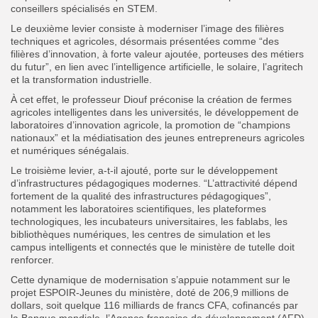
conseillers spécialisés en STEM.
Le deuxième levier consiste à moderniser l’image des filières
techniques et agricoles, désormais présentées comme “des
filières d’innovation, à forte valeur ajoutée, porteuses des métiers
du futur”, en lien avec l’intelligence artificielle, le solaire, l’agritech
et la transformation industrielle.
À cet effet, le professeur Diouf préconise la création de fermes
agricoles intelligentes dans les universités, le développement de
laboratoires d’innovation agricole, la promotion de “champions
nationaux” et la médiatisation des jeunes entrepreneurs agricoles
et numériques sénégalais.
Le troisième levier, a-t-il ajouté, porte sur le développement
d’infrastructures pédagogiques modernes. “L’attractivité dépend
fortement de la qualité des infrastructures pédagogiques”,
notamment les laboratoires scientifiques, les plateformes
technologiques, les incubateurs universitaires, les fablabs, les
bibliothèques numériques, les centres de simulation et les
campus intelligents et connectés que le ministère de tutelle doit
renforcer.
Cette dynamique de modernisation s’appuie notamment sur le
projet ESPOIR-Jeunes du ministère, doté de 206,9 millions de
dollars, soit quelque 116 milliards de francs CFA, cofinancés par
la Banque mondiale, l’Agence française de développement (AFD)