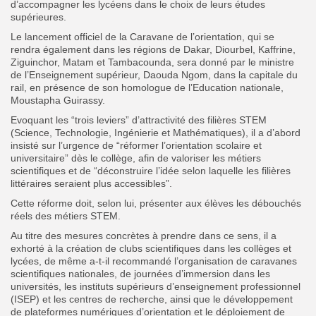
d’accompagner les lycéens dans le choix de leurs études
supérieures.
Le lancement officiel de la Caravane de l’orientation, qui se
rendra également dans les régions de Dakar, Diourbel, Kaffrine,
Ziguinchor, Matam et Tambacounda, sera donné par le ministre
de l’Enseignement supérieur, Daouda Ngom, dans la capitale du
rail, en présence de son homologue de l’Education nationale,
Moustapha Guirassy.
Evoquant les “trois leviers” d’attractivité des filières STEM
(Science, Technologie, Ingénierie et Mathématiques), il a d’abord
insisté sur l’urgence de “réformer l’orientation scolaire et
universitaire” dès le collège, afin de valoriser les métiers
scientifiques et de “déconstruire l’idée selon laquelle les filières
littéraires seraient plus accessibles”.
Cette réforme doit, selon lui, présenter aux élèves les débouchés
réels des métiers STEM.
Au titre des mesures concrètes à prendre dans ce sens, il a
exhorté à la création de clubs scientifiques dans les collèges et
lycées, de même a-t-il recommandé l’organisation de caravanes
scientifiques nationales, de journées d’immersion dans les
universités, les instituts supérieurs d’enseignement professionnel
(ISEP) et les centres de recherche, ainsi que le développement
de plateformes numériques d’orientation et le déploiement de