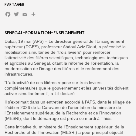
PARTAGER
Facebook
Twitter
Email
Partager
Search
Search
for:
SENEGAL-FORMATION-ENSEIGNEMENT
Button
Dakar, 19 mai (APS) – Le directeur général de l’Enseignement
FR
supérieur (DGES), professeur Abdoul Aziz Diouf, a préconisé la
mobilisation simultanée de “trois leviers” pour renforcer
l’attractivité des filières scientifiques, technologiques, techniques
et agricoles au Sénégal, citant la réforme de l’orientation, la
modernisation de l’image des filières et le renforcement des
infrastructures.
“L’attractivité de ces filières repose sur trois leviers
complémentaires que le gouvernement et les universités doivent
activer simultanément”, a-t-il déclaré.
Il s’exprimait dans un entretien accordé à l’APS, dans le sillage de
l’édition 2026 de la Caravane de l’orientation du ministère de
l’Enseignement supérieur, de la Recherche et de l’Innovation
(MESRI), dont le démarrage est prévu ce mardi à Thiès.
Cette initiative du ministère de l’Enseignement supérieur, de la
Recherche et de l’Innovation (MESRI) a pour principal objectif