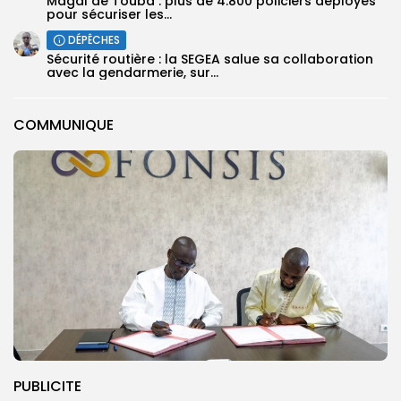
Magal de Touba : plus de 4.800 policiers déployés
pour sécuriser les...
DÉPÊCHES
Sécurité routière : la SEGEA salue sa collaboration
avec la gendarmerie, sur...
COMMUNIQUE
PUBLICITE