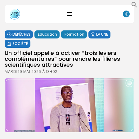
DÉPÊCHES
Education
Formation
LA UNE
SOCIÉTÉ
Un officiel appelle à activer “trois leviers
complémentaires” pour rendre les filières
scientifiques attractives
MARDI 19 MAI 2026 À 13H02