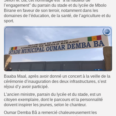
Selon M. Bâ, cet hommage est ‘’à la hauteur de
l’engagement’’ du parrain du stade et du lycée de Mbolo
Birane en faveur de son terroir, notamment dans les
domaines de l’éducation, de la santé, de l’agriculture et du
sport.
Baaba Maal, après avoir donné un concert à la veille de la
cérémonie d’inauguration des deux infrastructures, s’est
réjoui d’y avoir participé.
L’ancien ministre, parrain du lycée et du stade, est un
citoyen exemplaire, dont le parcours et la personnalité
doivent inspirer les jeunes, selon le chanteur.
Oumar Demba Bâ a remercié chaleureusement les