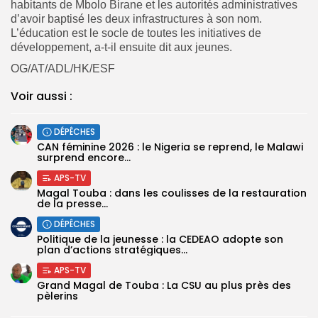
habitants de Mbolo Birane et les autorités administratives
d’avoir baptisé les deux infrastructures à son nom.
L’éducation est le socle de toutes les initiatives de
développement, a-t-il ensuite dit aux jeunes.
OG/AT/ADL/HK/ESF
Voir aussi :
DÉPÊCHES
‎CAN féminine 2026 : le Nigeria se reprend, le Malawi
surprend encore...
APS-TV
Magal Touba : dans les coulisses de la restauration
de la presse...
DÉPÊCHES
Politique de la jeunesse : la CEDEAO adopte son
plan d’actions stratégiques...
APS-TV
Grand Magal de Touba : La CSU au plus près des
pèlerins