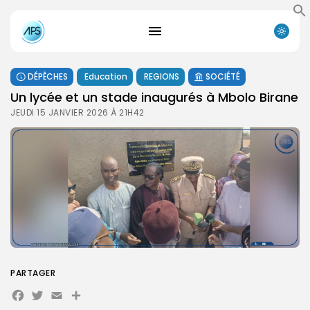
DÉPÊCHES
Education
REGIONS
SOCIÉTÉ
Un lycée et un stade inaugurés à Mbolo Birane
JEUDI 15 JANVIER 2026 À 21H42
PARTAGER
Facebook
Twitter
Email
Partager