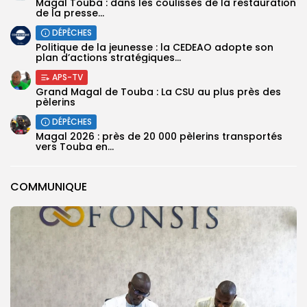
Magal Touba : dans les coulisses de la restauration
de la presse...
DÉPÊCHES
Politique de la jeunesse : la CEDEAO adopte son
plan d’actions stratégiques...
APS-TV
Grand Magal de Touba : La CSU au plus près des
pèlerins
DÉPÊCHES
Magal 2026 : près de 20 000 pèlerins transportés
vers Touba en...
COMMUNIQUE