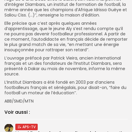
d’intégrer Diambars, un institut de formation de football, la
même année que les champions d’Afrique Idrissa Guèye et
Saliou Ciss. (…)’’, renseigne la maison d’édition.
Elle précise que c’est après quelques années
d’apprentissage, que le jeune Aly s’est rendu compte qu’il
ne pourra pas devenir footballeur professionnel. A partir de
ce moment, l’autodidacte en français décide de remporter
le plus grand match de sa vie, “en mettant une énergie
insoupçonnée pour rattraper son retard’’.
L’ouvrage préfacé par Patrick Vieira, ancien international
français et un des fondateurs de l’Institut Diambars, sera
présenté à Dakar au mois de novembre, informe la même
source.
L’Institut Diambars a été fondé en 2003 par d’anciens
footballeurs français et sénégalais, pour disait-on, “faire du
football un moteur de l’éducation’’.
ABB/SMD/MTN
Voir aussi :
APS-TV