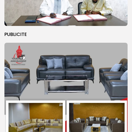
PUBLICITE