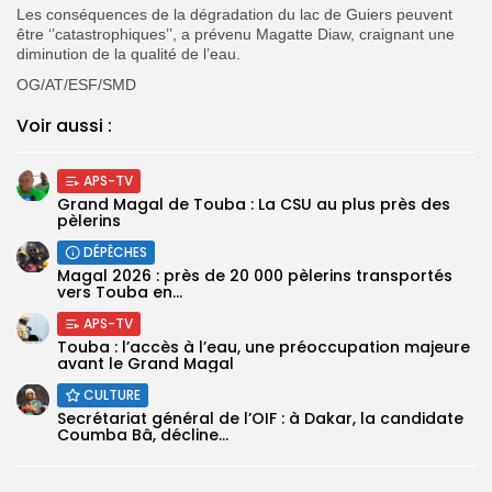
Les conséquences de la dégradation du lac de Guiers peuvent
être ‘’catastrophiques’’, a prévenu Magatte Diaw, craignant une
diminution de la qualité de l’eau.
OG/AT/ESF/SMD
Voir aussi :
APS-TV
Grand Magal de Touba : La CSU au plus près des
pèlerins
DÉPÊCHES
Magal 2026 : près de 20 000 pèlerins transportés
vers Touba en...
APS-TV
Touba : l’accès à l’eau, une préoccupation majeure
avant le Grand Magal
CULTURE
Secrétariat général de l’OIF : à Dakar, la candidate
Coumba Bâ, décline...