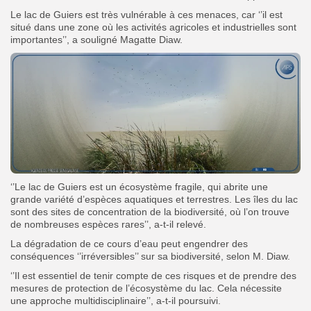
Le lac de Guiers est très vulnérable à ces menaces, car ‘’il est
situé dans une zone où les activités agricoles et industrielles sont
importantes’’, a souligné Magatte Diaw.
‘’Le lac de Guiers est un écosystème fragile, qui abrite une
grande variété d’espèces aquatiques et terrestres. Les îles du lac
sont des sites de concentration de la biodiversité, où l’on trouve
de nombreuses espèces rares’’, a-t-il relevé.
La dégradation de ce cours d’eau peut engendrer des
conséquences ‘’irréversibles’’ sur sa biodiversité, selon M. Diaw.
‘’Il est essentiel de tenir compte de ces risques et de prendre des
mesures de protection de l’écosystème du lac. Cela nécessite
une approche multidisciplinaire’’, a-t-il poursuivi.