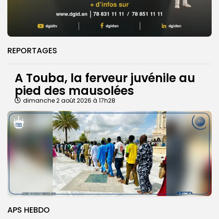
REPORTAGES
A Touba, la ferveur juvénile au
pied des mausolées
dimanche 2 août 2026 à 17h28
APS HEBDO