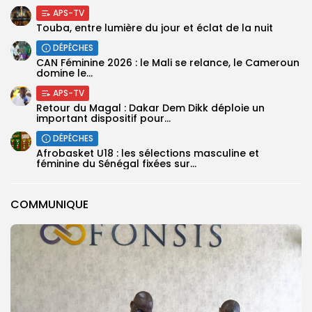
APS-TV
Touba, entre lumière du jour et éclat de la nuit
DÉPÊCHES
‎CAN Féminine 2026 : le Mali se relance, le Cameroun
domine le...
APS-TV
Retour du Magal : Dakar Dem Dikk déploie un
important dispositif pour...
DÉPÊCHES
‎Afrobasket U18 : les sélections masculine et
féminine du Sénégal fixées sur...
COMMUNIQUE