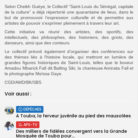
Selon Cheikh Guèye, le Collectif “Saint-Louis du Sénégal, capitale
de la culture” a déjà répertorié une quarantaine de lieux, dans le
but de promouvoir l’expression culturelle et de permettre aux
artistes de pouvoir s’exprimer pleinement à travers leur art.
Cette initiative va réunir des artistes, des sportifs, des
intellectuels, des philosophes, des historiens, des griots, des
danseurs, ainsi que des conteurs.
Le collectif prévoit également d’organiser des conférences sur
des thèmes liés à l’histoire locale, qui mettront en lumière de
grandes figures historiques de Saint-Louis, telles que le boxeur
Amadou Mbarick Fall dit Batling Siki, la chanteuse Aminata Fall et
le photographe Meïssa Gaye.
CGD/AMD/BK/SBS
Voir aussi :
DÉPÊCHES
A Touba, la ferveur juvénile au pied des mausolées
APS-TV
Des milliers de fidèles convergent vers la Grande
Mosquée de Touba pour...