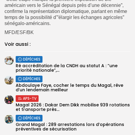
américain vers le Sénégal depuis près d’une décennie”,
confirme la représentation diplomatique, parlant en même
temps de la possibilité d'”élargir les échanges agricoles”
sénégalo-américains.
MFD/ESF/BK
Voir aussi :
DÉPÊCHES
Ré accréditation de la CNDH au statut A : ”une
priorité nationale”,...
DÉPÊCHES
Abdoulaye Faye, cocher le temps du Magal, rêve
d’un lendemain meilleur
APS-TV
Magal 2026 : Dakar Dem Dikk mobilise 939 rotations
et transporte près...
DÉPÊCHES
Grand Magal : 289 arrestations lors d’opérations
préventives de sécurisation