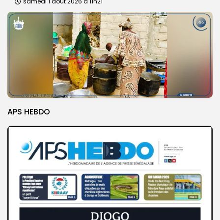
samedi 1 août 2026 à 11h21
APS HEBDO